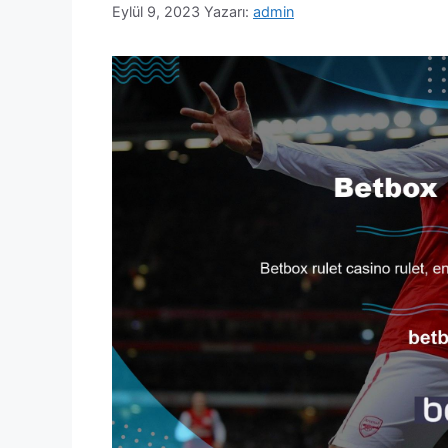
Eylül 9, 2023
Yazarı:
admin