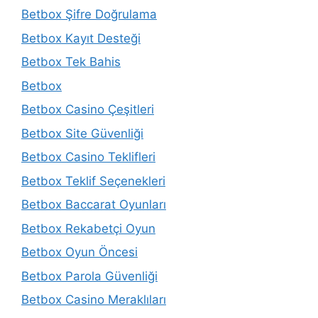
Betbox Şifre Doğrulama
Betbox Kayıt Desteği
Betbox Tek Bahis
Betbox
Betbox Casino Çeşitleri
Betbox Site Güvenliği
Betbox Casino Teklifleri
Betbox Teklif Seçenekleri
Betbox Baccarat Oyunları
Betbox Rekabetçi Oyun
Betbox Oyun Öncesi
Betbox Parola Güvenliği
Betbox Casino Meraklıları