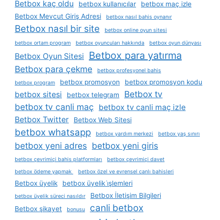
Betbox kaç oldu
betbox kullanıcılar
betbox maç izle
Betbox Mevcut Giriş Adresi
betbox nasıl bahis oynanır
Betbox nasıl bir site
betbox online oyun sitesi
betbox ortam program
betbox oyuncuları hakkında
betbox oyun dünyası
Betbox para yatırma
Betbox Oyun Sitesi
Betbox para çekme
betbox profesyonel bahis
betbox promosyon
betbox promosyon kodu
betbox program
Betbox tv
betbox sitesi
betbox telegram
betbox tv canli maç
betbox tv canli maç izle
Betbox Twitter
Betbox Web Sitesi
betbox whatsapp
betbox yardım merkezi
betbox yaş sınırı
betbox yeni adres
betbox yeni giris
betbox çevrimiçi bahis platformları
betbox çevrimiçi davet
betbox ödeme yapmak
betbox özel ve evrensel canlı bahisleri
Betbox üyelik
betbox üyelik i̇şlemleri
Betbox İletişim Bilgileri
betbox üyelik süreci nasıldır
canli betbox
Betbox şikayet
bonusu