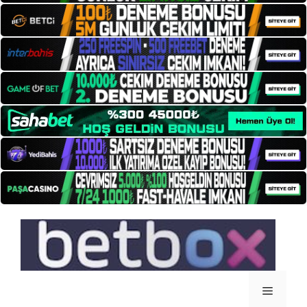
İçeriğe
atla
Menü