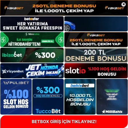
×
BETBOX GİRİŞ İÇİN TIKLAYINIZ!