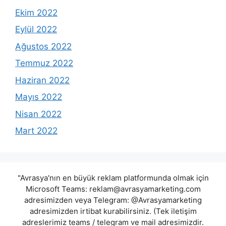
Ekim 2022
Eylül 2022
Ağustos 2022
Temmuz 2022
Haziran 2022
Mayıs 2022
Nisan 2022
Mart 2022
"Avrasya'nın en büyük reklam platformunda olmak için
Microsoft Teams:
reklam@avrasyamarketing.com
adresimizden veya Telegram: @Avrasyamarketing
adresimizden irtibat kurabilirsiniz. (Tek iletişim
adreslerimiz teams / telegram ve mail adresimizdir.