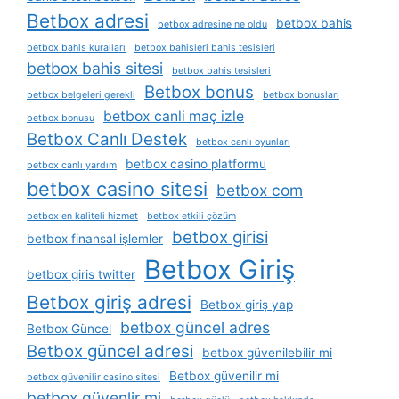
Betbox adresi
betbox bahis
betbox adresine ne oldu
betbox bahis kuralları
betbox bahisleri bahis tesisleri
betbox bahis sitesi
betbox bahis tesisleri
Betbox bonus
betbox belgeleri gerekli
betbox bonusları
betbox canli maç izle
betbox bonusu
Betbox Canlı Destek
betbox canlı oyunları
betbox casino platformu
betbox canlı yardım
betbox casino sitesi
betbox com
betbox en kaliteli hizmet
betbox etkili çözüm
betbox girisi
betbox finansal işlemler
Betbox Giriş
betbox giris twitter
Betbox giriş adresi
Betbox giriş yap
betbox güncel adres
Betbox Güncel
Betbox güncel adresi
betbox güvenilebilir mi
Betbox güvenilir mi
betbox güvenilir casino sitesi
betbox güvenlir mi