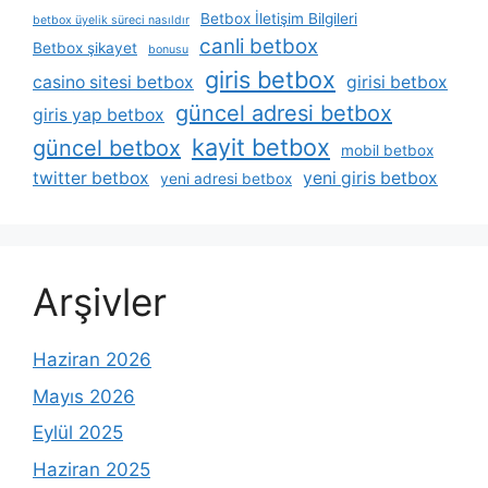
Betbox İletişim Bilgileri
betbox üyelik süreci nasıldır
canli betbox
Betbox şikayet
bonusu
giris betbox
casino sitesi betbox
girisi betbox
güncel adresi betbox
giris yap betbox
kayit betbox
güncel betbox
mobil betbox
twitter betbox
yeni giris betbox
yeni adresi betbox
Arşivler
Haziran 2026
Mayıs 2026
Eylül 2025
Haziran 2025