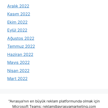
Aralık 2022
Kasım 2022
Ekim 2022
Eylül 2022
Ağustos 2022
Temmuz 2022
Haziran 2022
Mayıs 2022
Nisan 2022
Mart 2022
"Avrasya'nın en büyük reklam platformunda olmak için
Microsoft Teams:
reklam@avrasyamarketing.com