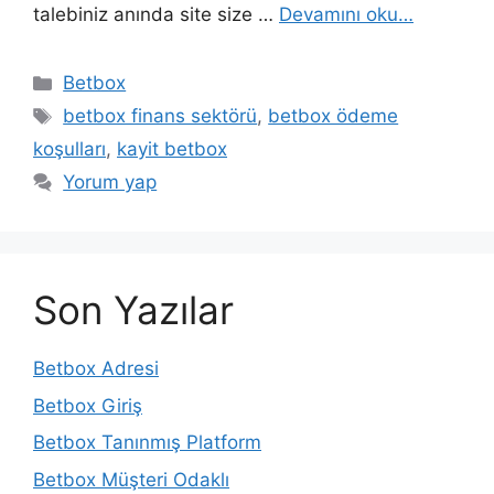
talebiniz anında site size …
Devamını oku…
Kategoriler
Betbox
Etiketler
betbox finans sektörü
,
betbox ödeme
koşulları
,
kayit betbox
Yorum yap
Son Yazılar
Betbox Adresi
Betbox Giriş
Betbox Tanınmış Platform
Betbox Müşteri Odaklı