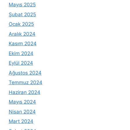
Mayıs 2025
Şubat 2025
Ocak 2025
Aralık 2024
Kasım 2024
Ekim 2024
Eylül 2024
Ağustos 2024
Temmuz 2024
Haziran 2024
Mayıs 2024
Nisan 2024
Mart 2024