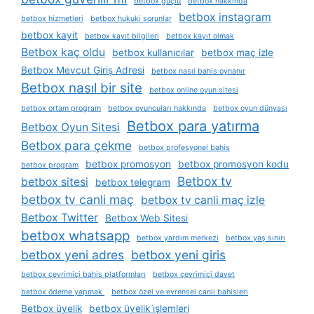
betbox güçlü
betbox hakkında
betbox instagram
betbox hizmetleri
betbox hukuki sorunlar
betbox kayit
betbox kayıt bilgileri
betbox kayıt olmak
Betbox kaç oldu
betbox kullanıcılar
betbox maç izle
Betbox Mevcut Giriş Adresi
betbox nasıl bahis oynanır
Betbox nasıl bir site
betbox online oyun sitesi
betbox ortam program
betbox oyuncuları hakkında
betbox oyun dünyası
Betbox para yatırma
Betbox Oyun Sitesi
Betbox para çekme
betbox profesyonel bahis
betbox promosyon
betbox promosyon kodu
betbox program
Betbox tv
betbox sitesi
betbox telegram
betbox tv canli maç
betbox tv canli maç izle
Betbox Twitter
Betbox Web Sitesi
betbox whatsapp
betbox yardım merkezi
betbox yaş sınırı
betbox yeni adres
betbox yeni giris
betbox çevrimiçi bahis platformları
betbox çevrimiçi davet
betbox ödeme yapmak
betbox özel ve evrensel canlı bahisleri
Betbox üyelik
betbox üyelik i̇şlemleri