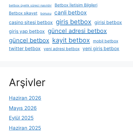
Betbox İletişim Bilgileri
betbox üyelik süreci nasıldır
canli betbox
Betbox şikayet
bonusu
giris betbox
casino sitesi betbox
girisi betbox
güncel adresi betbox
giris yap betbox
kayit betbox
güncel betbox
mobil betbox
twitter betbox
yeni giris betbox
yeni adresi betbox
Arşivler
Haziran 2026
Mayıs 2026
Eylül 2025
Haziran 2025