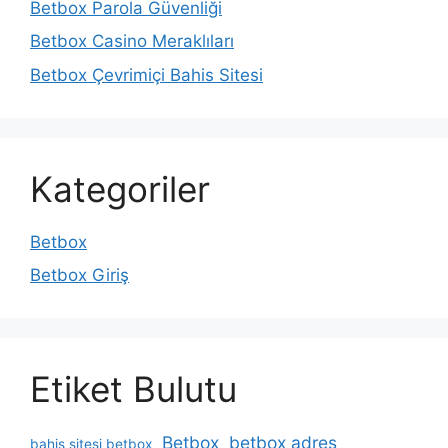
Betbox Parola Güvenliği
Betbox Casino Meraklıları
Betbox Çevrimiçi Bahis Sitesi
Kategoriler
Betbox
Betbox Giriş
Etiket Bulutu
Betbox
betbox adres
bahis sitesi betbox