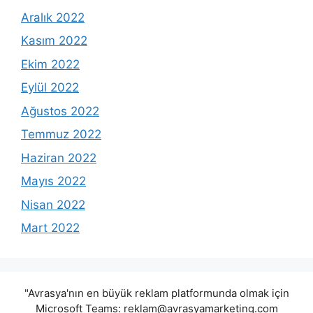
Aralık 2022
Kasım 2022
Ekim 2022
Eylül 2022
Ağustos 2022
Temmuz 2022
Haziran 2022
Mayıs 2022
Nisan 2022
Mart 2022
"Avrasya'nın en büyük reklam platformunda olmak için
Microsoft Teams:
reklam@avrasyamarketing.com