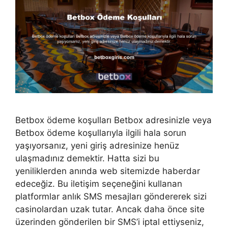
Betbox ödeme koşulları Betbox adresinizle veya
Betbox ödeme koşullarıyla ilgili hala sorun
yaşıyorsanız, yeni giriş adresinize henüz
ulaşmadınız demektir. Hatta sizi bu
yeniliklerden anında web sitemizde haberdar
edeceğiz. Bu iletişim seçeneğini kullanan
platformlar anlık SMS mesajları göndererek sizi
casinolardan uzak tutar. Ancak daha önce site
üzerinden gönderilen bir SMS’i iptal ettiyseniz,