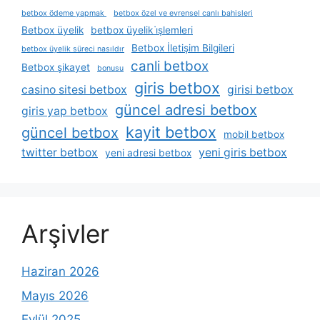
betbox ödeme yapmak
betbox özel ve evrensel canlı bahisleri
Betbox üyelik
betbox üyelik i̇şlemleri
Betbox İletişim Bilgileri
betbox üyelik süreci nasıldır
canli betbox
Betbox şikayet
bonusu
giris betbox
casino sitesi betbox
girisi betbox
güncel adresi betbox
giris yap betbox
kayit betbox
güncel betbox
mobil betbox
twitter betbox
yeni giris betbox
yeni adresi betbox
Arşivler
Haziran 2026
Mayıs 2026
Eylül 2025