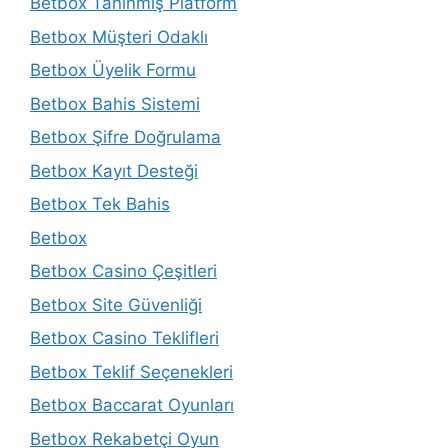
Betbox Tanınmış Platform
Betbox Müşteri Odaklı
Betbox Üyelik Formu
Betbox Bahis Sistemi
Betbox Şifre Doğrulama
Betbox Kayıt Desteği
Betbox Tek Bahis
Betbox
Betbox Casino Çeşitleri
Betbox Site Güvenliği
Betbox Casino Teklifleri
Betbox Teklif Seçenekleri
Betbox Baccarat Oyunları
Betbox Rekabetçi Oyun