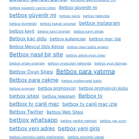
Betbox güvenilir mi
betbox güvenilir casino sitesi
betbox güvenlir mi
betbox güçlü
betbox hakkında
betbox instagram
betbox hizmetleri
betbox hukuki sorunlar
betbox kayit
betbox kayıt bilgileri
betbox kayıt olmak
Betbox kaç oldu
betbox kullanıcılar
betbox maç izle
Betbox Mevcut Giriş Adresi
betbox nasıl bahis oynanır
Betbox nasıl bir site
betbox online oyun sitesi
betbox ortam program
betbox oyuncuları hakkında
betbox oyun dünyası
Betbox para yatırma
Betbox Oyun Sitesi
Betbox para çekme
betbox profesyonel bahis
betbox promosyon
betbox promosyon kodu
betbox program
Betbox tv
betbox sitesi
betbox telegram
betbox tv canli maç
betbox tv canli maç izle
Betbox Twitter
Betbox Web Sitesi
betbox whatsapp
betbox yardım merkezi
betbox yaş sınırı
betbox yeni adres
betbox yeni giris
betbox çevrimiçi bahis platformları
betbox çevrimiçi davet