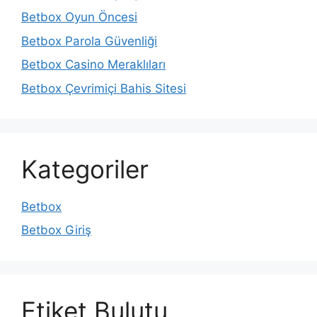
Betbox Oyun Öncesi
Betbox Parola Güvenliği
Betbox Casino Meraklıları
Betbox Çevrimiçi Bahis Sitesi
Kategoriler
Betbox
Betbox Giriş
Etiket Bulutu