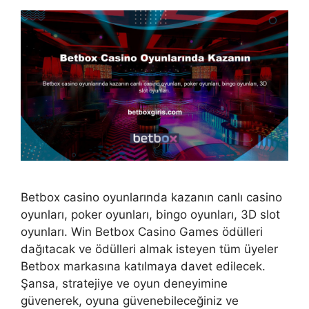
Betbox casino oyunlarında kazanın canlı casino
oyunları, poker oyunları, bingo oyunları, 3D slot
oyunları. Win Betbox Casino Games ödülleri
dağıtacak ve ödülleri almak isteyen tüm üyeler
Betbox markasına katılmaya davet edilecek.
Şansa, stratejiye ve oyun deneyimine
güvenerek, oyuna güvenebileceğiniz ve