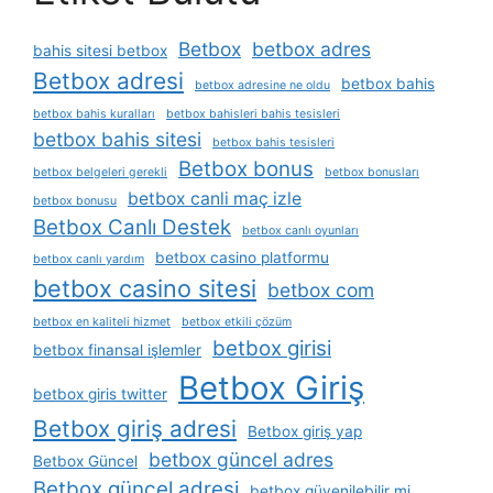
Betbox
betbox adres
bahis sitesi betbox
Betbox adresi
betbox bahis
betbox adresine ne oldu
betbox bahis kuralları
betbox bahisleri bahis tesisleri
betbox bahis sitesi
betbox bahis tesisleri
Betbox bonus
betbox belgeleri gerekli
betbox bonusları
betbox canli maç izle
betbox bonusu
Betbox Canlı Destek
betbox canlı oyunları
betbox casino platformu
betbox canlı yardım
betbox casino sitesi
betbox com
betbox en kaliteli hizmet
betbox etkili çözüm
betbox girisi
betbox finansal işlemler
Betbox Giriş
betbox giris twitter
Betbox giriş adresi
Betbox giriş yap
betbox güncel adres
Betbox Güncel
Betbox güncel adresi
betbox güvenilebilir mi