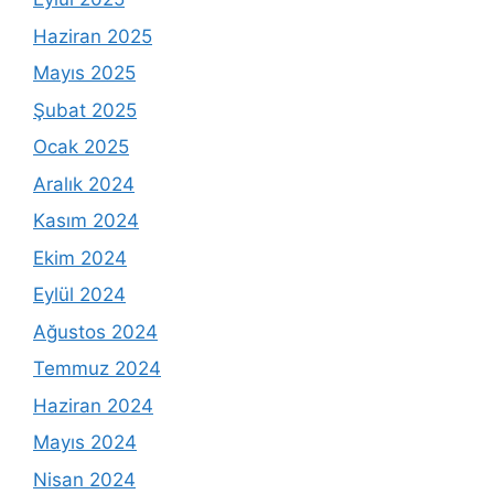
Haziran 2025
Mayıs 2025
Şubat 2025
Ocak 2025
Aralık 2024
Kasım 2024
Ekim 2024
Eylül 2024
Ağustos 2024
Temmuz 2024
Haziran 2024
Mayıs 2024
Nisan 2024