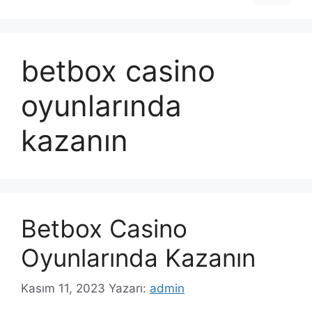
betbox casino
oyunlarında
kazanın
Betbox Casino
Oyunlarında Kazanın
Kasım 11, 2023
Yazarı:
admin