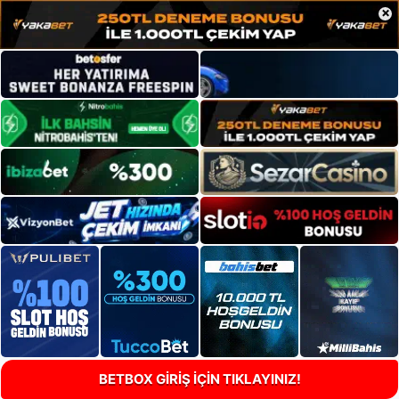
×
BETBOX GİRİŞ İÇİN TIKLAYINIZ!