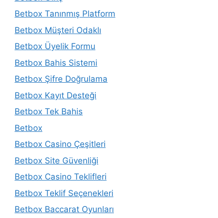
Betbox Tanınmış Platform
Betbox Müşteri Odaklı
Betbox Üyelik Formu
Betbox Bahis Sistemi
Betbox Şifre Doğrulama
Betbox Kayıt Desteği
Betbox Tek Bahis
Betbox
Betbox Casino Çeşitleri
Betbox Site Güvenliği
Betbox Casino Teklifleri
Betbox Teklif Seçenekleri
Betbox Baccarat Oyunları