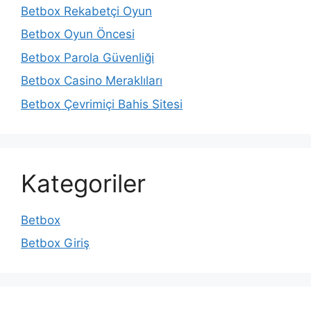
Betbox Rekabetçi Oyun
Betbox Oyun Öncesi
Betbox Parola Güvenliği
Betbox Casino Meraklıları
Betbox Çevrimiçi Bahis Sitesi
Kategoriler
Betbox
Betbox Giriş