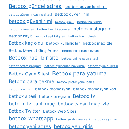
Betbox güncel adresi
betbox güvenilebilir mi
Betbox güvenilir mi
betbox güvenilir casino sitesi
betbox güvenlir mi
betbox güçlü
betbox hakkında
betbox instagram
betbox hizmetleri
betbox hukuki sorunlar
betbox kayit
betbox kayıt bilgileri
betbox kayıt olmak
Betbox kaç oldu
betbox kullanıcılar
betbox maç izle
Betbox Mevcut Giriş Adresi
betbox nasıl bahis oynanır
Betbox nasıl bir site
betbox online oyun sitesi
betbox ortam program
betbox oyuncuları hakkında
betbox oyun dünyası
Betbox para yatırma
Betbox Oyun Sitesi
Betbox para çekme
betbox profesyonel bahis
betbox promosyon
betbox promosyon kodu
betbox program
Betbox tv
betbox sitesi
betbox telegram
betbox tv canli maç
betbox tv canli maç izle
Betbox Twitter
Betbox Web Sitesi
betbox whatsapp
betbox yardım merkezi
betbox yaş sınırı
betbox yeni adres
betbox yeni giris