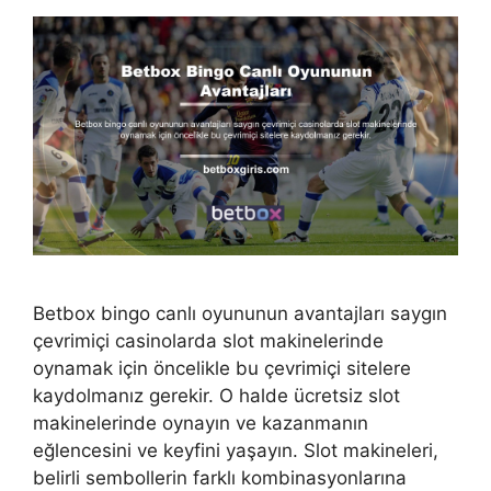
Betbox bingo canlı oyununun avantajları saygın
çevrimiçi casinolarda slot makinelerinde
oynamak için öncelikle bu çevrimiçi sitelere
kaydolmanız gerekir. O halde ücretsiz slot
makinelerinde oynayın ve kazanmanın
eğlencesini ve keyfini yaşayın. Slot makineleri,
belirli sembollerin farklı kombinasyonlarına