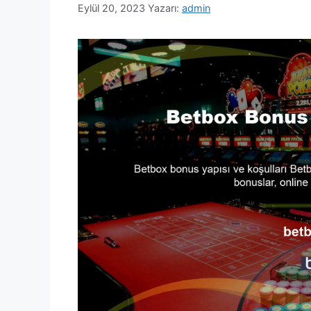
Eylül 20, 2023
Yazarı:
admin