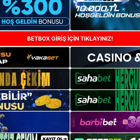
BETBOX GİRİŞ İÇİN TIKLAYINIZ!