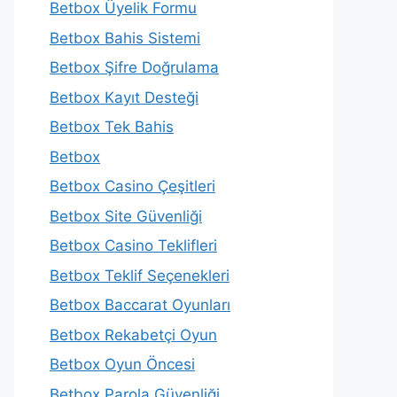
Betbox Üyelik Formu
Betbox Bahis Sistemi
Betbox Şifre Doğrulama
Betbox Kayıt Desteği
Betbox Tek Bahis
Betbox
Betbox Casino Çeşitleri
Betbox Site Güvenliği
Betbox Casino Teklifleri
Betbox Teklif Seçenekleri
Betbox Baccarat Oyunları
Betbox Rekabetçi Oyun
Betbox Oyun Öncesi
Betbox Parola Güvenliği