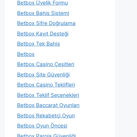
Betbox Üyelik Formu
Betbox Bahis Sistemi
Betbox Şifre Doğrulama
Betbox Kayıt Desteği
Betbox Tek Bahis
Betbox
Betbox Casino Çeşitleri
Betbox Site Güvenliği
Betbox Casino Teklifleri
Betbox Teklif Seçenekleri
Betbox Baccarat Oyunları
Betbox Rekabetçi Oyun
Betbox Oyun Öncesi
Betbox Parola Güvenliği