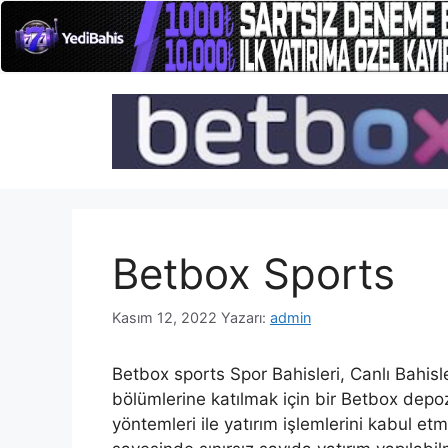
İçeriğe
atla
Betbox Sports
Kasım 12, 2022
Yazarı:
admin
Betbox sports Spor Bahisleri, Canlı Bahis
bölümlerine katılmak için bir Betbox depozi
yöntemleri ile yatırım işlemlerini kabul et