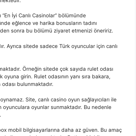
mektedir.
 “En İyi Canlı Casinolar” bölümünde
ünde eğlence ve harika bonusların tadını
inden sonra bu bölümü ziyaret etmenizi öneririz.
dır. Ayrıca sitede sadece Türk oyuncular için canlı
maktadır. Örneğin sitede çok sayıda rulet odası
 oyuna girin. Rulet odasının yanı sıra bakara,
n odası bulunmaktadır.
 oynamaz. Site, canlı casino oyun sağlayıcıları ile
an oyunculara oyunlar sunmaktadır. Bu nedenle
.
box mobil bilgisayarlarına daha az güven. Bu amaç