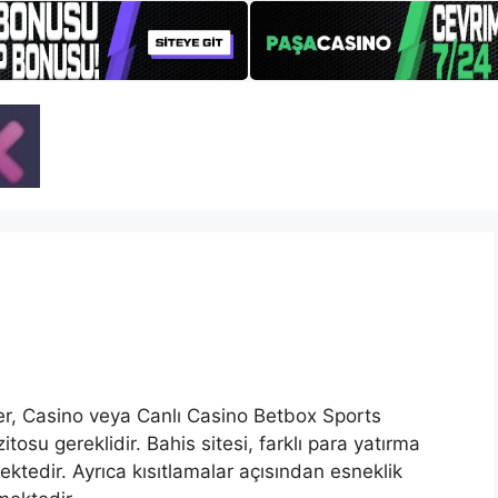
ler, Casino veya Canlı Casino Betbox Sports
tosu gereklidir. Bahis sitesi, farklı para yatırma
mektedir. Ayrıca kısıtlamalar açısından esneklik