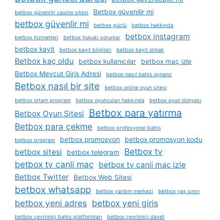
Betbox güvenilir mi
betbox güvenilir casino sitesi
betbox güvenlir mi
betbox güçlü
betbox hakkında
betbox instagram
betbox hizmetleri
betbox hukuki sorunlar
betbox kayit
betbox kayıt bilgileri
betbox kayıt olmak
Betbox kaç oldu
betbox kullanıcılar
betbox maç izle
Betbox Mevcut Giriş Adresi
betbox nasıl bahis oynanır
Betbox nasıl bir site
betbox online oyun sitesi
betbox ortam program
betbox oyuncuları hakkında
betbox oyun dünyası
Betbox para yatırma
Betbox Oyun Sitesi
Betbox para çekme
betbox profesyonel bahis
betbox promosyon
betbox promosyon kodu
betbox program
Betbox tv
betbox sitesi
betbox telegram
betbox tv canli maç
betbox tv canli maç izle
Betbox Twitter
Betbox Web Sitesi
betbox whatsapp
betbox yardım merkezi
betbox yaş sınırı
betbox yeni adres
betbox yeni giris
betbox çevrimiçi bahis platformları
betbox çevrimiçi davet