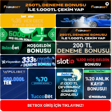
×
BETBOX GİRİŞ İÇİN TIKLAYINIZ!