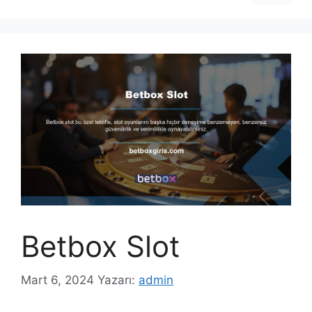
Betbox Slot
Mart 6, 2024
Yazarı:
admin