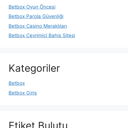
Betbox Oyun Öncesi
Betbox Parola Güvenliği
Betbox Casino Meraklıları
Betbox Çevrimiçi Bahis Sitesi
Kategoriler
Betbox
Betbox Giriş
Etiket Bulutu