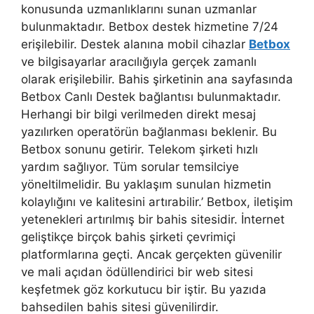
konusunda uzmanlıklarını sunan uzmanlar
bulunmaktadır. Betbox destek hizmetine 7/24
erişilebilir. Destek alanına mobil cihazlar
Betbox
ve bilgisayarlar aracılığıyla gerçek zamanlı
olarak erişilebilir. Bahis şirketinin ana sayfasında
Betbox Canlı Destek bağlantısı bulunmaktadır.
Herhangi bir bilgi verilmeden direkt mesaj
yazılırken operatörün bağlanması beklenir. Bu
Betbox sonunu getirir. Telekom şirketi hızlı
yardım sağlıyor. Tüm sorular temsilciye
yöneltilmelidir. Bu yaklaşım sunulan hizmetin
kolaylığını ve kalitesini artırabilir.’ Betbox, iletişim
yetenekleri artırılmış bir bahis sitesidir. İnternet
geliştikçe birçok bahis şirketi çevrimiçi
platformlarına geçti. Ancak gerçekten güvenilir
ve mali açıdan ödüllendirici bir web sitesi
keşfetmek göz korkutucu bir iştir. Bu yazıda
bahsedilen bahis sitesi güvenilirdir.