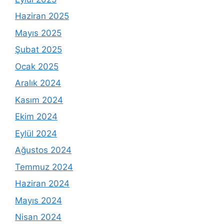
Haziran 2025
Mayıs 2025
Şubat 2025
Ocak 2025
Aralık 2024
Kasım 2024
Ekim 2024
Eylül 2024
Ağustos 2024
Temmuz 2024
Haziran 2024
Mayıs 2024
Nisan 2024