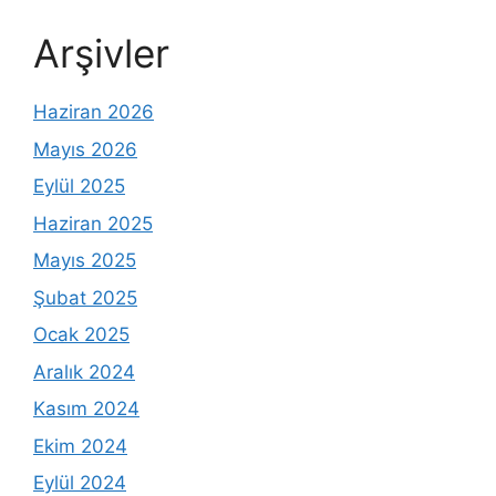
Arşivler
Haziran 2026
Mayıs 2026
Eylül 2025
Haziran 2025
Mayıs 2025
Şubat 2025
Ocak 2025
Aralık 2024
Kasım 2024
Ekim 2024
Eylül 2024