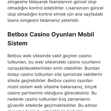
simgesine tıklayarak lisanslarının güncel olup
olmadığını kontrol edebilirler. Lisansınızın güncel
olup olmadığını kontrol etmek için ana sayfadaki
lisans simgesini tıklamanız yeterlidir.
Betbox Casino Oyunları Mobil
Sistem
Betbox web sitesinde vakit geçiren casino
tutkunları, bu web sitesindeki casino oyunlarını
oynayabileceklerinden emin olabilirler. Bundan
dolayı casino tutkunları site içerisinde vakitlerini
sitede geçirebilirler.
Betbox casino oyunları
mobil sistem
web sitesine bakarsanız, birçok
casino partnerinin olduğunu göreceksiniz. Bu
nedenle casino tutkunları boş zamanlarını
güvenilir sitelerde geçirmektedirler. Bu adresi