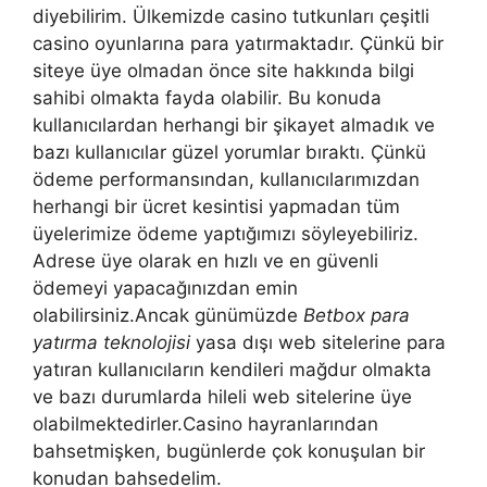
diyebilirim. Ülkemizde casino tutkunları çeşitli
casino oyunlarına para yatırmaktadır. Çünkü bir
siteye üye olmadan önce site hakkında bilgi
sahibi olmakta fayda olabilir. Bu konuda
kullanıcılardan herhangi bir şikayet almadık ve
bazı kullanıcılar güzel yorumlar bıraktı. Çünkü
ödeme performansından, kullanıcılarımızdan
herhangi bir ücret kesintisi yapmadan tüm
üyelerimize ödeme yaptığımızı söyleyebiliriz.
Adrese üye olarak en hızlı ve en güvenli
ödemeyi yapacağınızdan emin
olabilirsiniz.Ancak günümüzde
Betbox para
yatırma teknolojisi
yasa dışı web sitelerine para
yatıran kullanıcıların kendileri mağdur olmakta
ve bazı durumlarda hileli web sitelerine üye
olabilmektedirler.Casino hayranlarından
bahsetmişken, bugünlerde çok konuşulan bir
konudan bahsedelim.