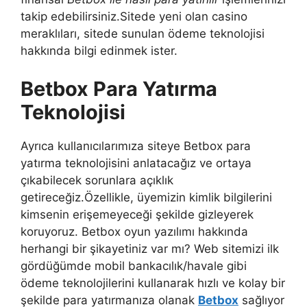
takip edebilirsiniz.Sitede yeni olan casino
meraklıları, sitede sunulan ödeme teknolojisi
hakkında bilgi edinmek ister.
Betbox Para Yatırma
Teknolojisi
Ayrıca kullanıcılarımıza siteye Betbox para
yatırma teknolojisini anlatacağız ve ortaya
çıkabilecek sorunlara açıklık
getireceğiz.Özellikle, üyemizin kimlik bilgilerini
kimsenin erişemeyeceği şekilde gizleyerek
koruyoruz. Betbox oyun yazılımı hakkında
herhangi bir şikayetiniz var mı? Web sitemizi ilk
gördüğümde mobil bankacılık/havale gibi
ödeme teknolojilerini kullanarak hızlı ve kolay bir
şekilde para yatırmanıza olanak
Betbox
sağlıyor