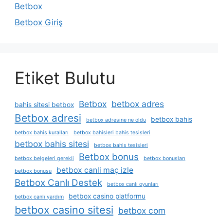
Betbox
Betbox Giriş
Etiket Bulutu
Betbox
betbox adres
bahis sitesi betbox
Betbox adresi
betbox bahis
betbox adresine ne oldu
betbox bahis kuralları
betbox bahisleri bahis tesisleri
betbox bahis sitesi
betbox bahis tesisleri
Betbox bonus
betbox belgeleri gerekli
betbox bonusları
betbox canli maç izle
betbox bonusu
Betbox Canlı Destek
betbox canlı oyunları
betbox casino platformu
betbox canlı yardım
betbox casino sitesi
betbox com