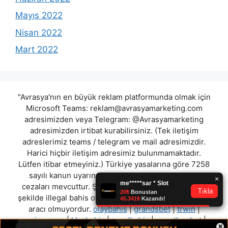
Mayıs 2022
Nisan 2022
Mart 2022
"Avrasya'nın en büyük reklam platformunda olmak için
Microsoft Teams:
reklam@avrasyamarketing.com
adresimizden veya Telegram: @Avrasyamarketing
adresimizden irtibat kurabilirsiniz. (Tek iletişim
adreslerimiz teams / telegram ve mail adresimizdir.
Harici hiçbir iletişim adresimiz bulunmamaktadır.
Lütfen itibar etmeyiniz.) Türkiye yasalarına göre 7258
sayılı kanun uyarınca yasa dışı bahis oynamanın
cezaları mevcuttur. Şu an bulunduğunuz site hiç bir
şekilde illegal bahis oyunları oynatmıyor ve oynamaya
aracı olmuyordur.
olaybahis
|
grandsbet
|
trwin
|
casinoprom
|
klasbahis
|
goodbahis
|
marathonbet
|
×