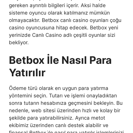
gereken ayrıntılı bilgileri içerir. Aksi halde
sisteme oyuncu olarak katılmanız mümkün
olmayacaktır. Betbox canlı casino oyunları çoğu
casino oyuncusuna hitap edecek. Betbox yeni
yerinizde Canlı Casino adlı çeşitli oyunlar sizi
bekliyor.
Betbox İle Nasıl Para
Yatırılır
Ödeme türü olarak en uygun para yatırma
yöntemini seçin. Tutarı ve işlemi onayladıktan
sonra tutarın hesabınıza geçmesini bekleyin. Bu
nedenle, web sitesi üzerinden hızlı ve kolay bir
şekilde para yatırabilirsiniz. Ayrıca metot
ekibimiz üzerinden canlı destek alabilir ve
finansal
Betbox i̇le nasıl para yatırılır
işlemlerinizi