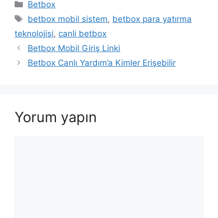
Kategoriler
Betbox
Etiketler
betbox mobil sistem
,
betbox para yatırma
teknolojisi
,
canli betbox
Yazı
Betbox Mobil Giriş Linki
dolaşımı
Betbox Canlı Yardım’a Kimler Erişebilir
Yorum yapın
Yorum