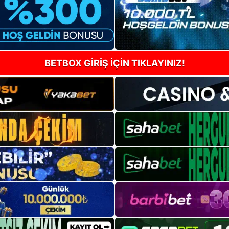
BETBOX GİRİŞ İÇİN TIKLAYINIZ!