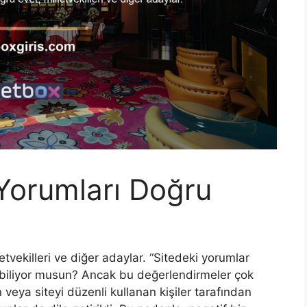
 Yorumları Doğru
etvekilleri ve diğer adaylar. “Sitedeki yorumlar
biliyor musun? Ancak bu değerlendirmeler çok
n veya siteyi düzenli kullanan kişiler tarafından